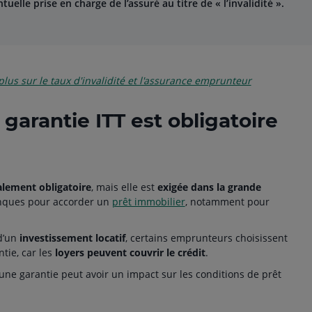
uelle prise en charge de l’assuré au titre de « l’invalidité ».
plus sur le taux d'invalidité et l'assurance emprunteur
 garantie ITT est obligatoire
alement obligatoire
, mais elle est
exigée dans la grande
nques pour accorder un
prêt immobilier
, notamment pour
d’un
investissement locatif
, certains emprunteurs choisissent
tie, car les
loyers peuvent couvrir le crédit
.
une garantie peut avoir un impact sur les conditions de prêt