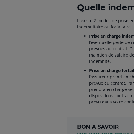
Quelle indem
Il existe 2 modes de prise e
indemnitaire ou forfaitaire.
Prise en charge indem
l’éventuelle perte de r
prévues au contrat. Ce
maintien de salaire d
indemnité.
Prise en charge forfai
l’assureur prend en ch
prévue au contrat. Par
prendra en charge seul
dispositions contractu
prévu dans votre contr
BON À SAVOIR