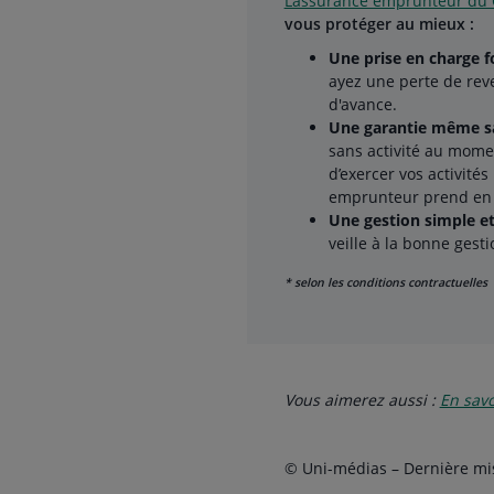
L’assurance emprunteur du C
vous protéger au mieux :
Une prise en charge f
ayez une perte de rev
d'avance.
Une garantie même sa
sans activité au momen
d’exercer vos activité
emprunteur prend en 
Une gestion simple e
veille à la bonne gesti
* selon les conditions contractuelles
Vous aimerez aussi :
En savo
© Uni-médias – Dernière mis