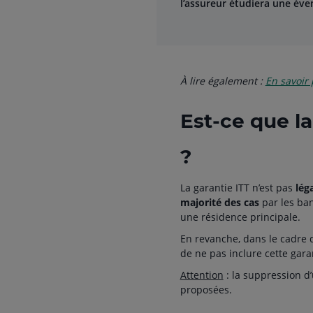
l’assureur étudiera une évent
À lire également :
En savoir 
Est-ce que la
?
La garantie ITT n’est pas
lég
majorité des cas
par les ba
une résidence principale.
En revanche, dans le cadre 
de ne pas inclure cette garan
Attention
: la suppression d’
proposées.