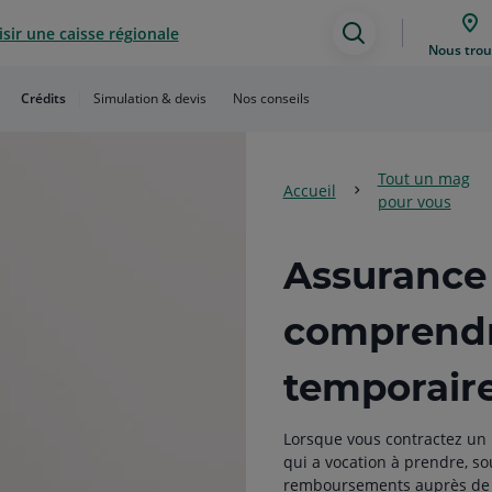
sir une caisse régionale
Assistance
Nous trou
de
Crédits
Simulation & devis
Nos conseils
recherche
Tout un mag
Accueil
pour vous
Assurance
comprendre
temporaire 
Lorsque vous contractez un
qui a vocation à prendre, sou
remboursements auprès de l