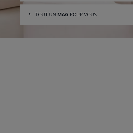
l'article
TOUT UN
MAG
POUR VOUS