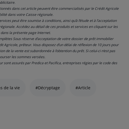
blicitaire.
ionnés dans cet article peuvent être commercialisés par le Crédit Agricole
ilité dans votre Caisse régionale.
ervices peut être soumise à conditions, ainsi qu’à l’étude et à l’acceptation
régionale. Accédez au détail de ces produits et services en cliquant sur les
t dans la présente page Internet.
plètes Sous réserve d’acceptation de votre dossier de prêt immobilier
it Agricole, prêteur. Vous disposez d’un délai de réflexion de 10 jours pour
tion de la vente est subordonnée à l’obtention du prêt. Si celui-ci n’est pas
bourser les sommes versées.
 sont assurés par Predica et Pacifica, entreprises régies par le code des
s de la vie
#Décryptage
#Article