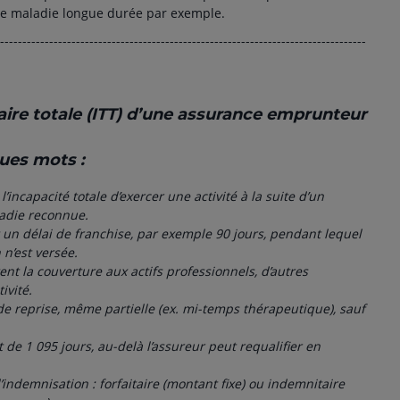
ne maladie longue durée par exemple.
----------------------------------------------------------------------------------
aire totale (ITT) d’une assurance emprunteur
ques mots :
l’incapacité totale d’exercer une activité à la suite d’un
adie reconnue.
 un délai de franchise, par exemple 90 jours, pendant lequel
n’est versée.
ent la couverture aux actifs professionnels, d’autres
ivité.
 de reprise, même partielle (ex. mi-temps thérapeutique), sauf
de 1 095 jours, au-delà l’assureur peut requalifier en
’indemnisation : forfaitaire (montant fixe) ou indemnitaire