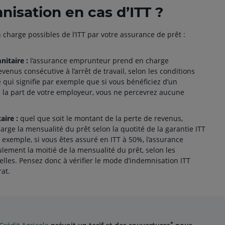
nisation en cas d’ITT ?
n charge possibles de l’ITT par votre assurance de prêt :
nitaire :
l’assurance emprunteur prend en charge
evenus consécutive à l’arrêt de travail, selon les conditions
 qui signifie par exemple que si vous bénéficiez d’un
e la part de votre employeur, vous ne percevrez aucune
taire :
quel que soit le montant de la perte de revenus,
arge la mensualité du prêt selon la quotité de la garantie ITT
 exemple, si vous êtes assuré en ITT à 50%, l’assurance
ement la moitié de la mensualité du prêt, selon les
elles. Pensez donc à vérifier le mode d’indemnisation ITT
at.
*