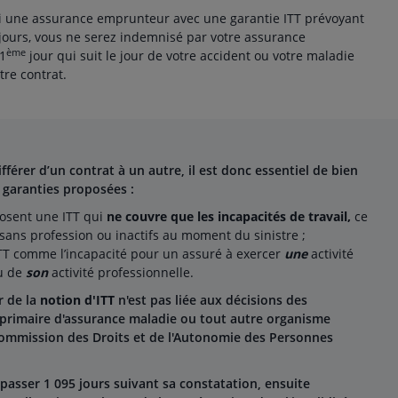
isi une assurance emprunteur avec une garantie ITT prévoyant
 jours, vous ne serez indemnisé par votre assurance
ème
1
jour qui suit le jour de votre accident ou votre maladie
tre contrat.
ifférer d’un contrat à un autre, il est donc essentiel de bien
garanties proposées :
posent une ITT qui
ne couvre que les incapacités de travail,
ce
 sans profession ou inactifs au moment du sinistre ;
’ITT comme l’incapacité pour un assuré à exercer
une
activité
eu de
son
activité professionnelle.
r de la
notion d'ITT
n'est pas liée aux décisions des
 primaire d'assurance maladie ou tout autre organisme
Commission des Droits et de l'Autonomie des Personnes
épasser 1 095 jours suivant sa constatation, ensuite