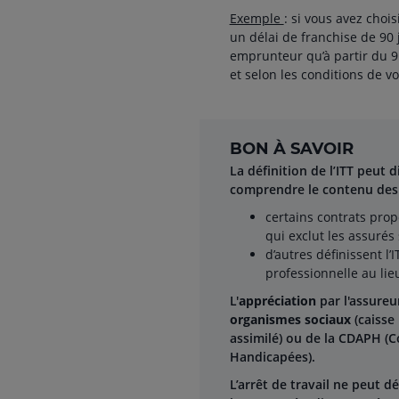
Exemple
: si vous avez cho
un délai de franchise de 90
emprunteur qu’à partir du 9
et selon les conditions de vo
BON À SAVOIR
La définition de l’ITT peut d
comprendre le contenu des 
certains contrats pro
qui exclut les assurés
d’autres définissent l
professionnelle au li
L'
appréciation
par l'assureu
organismes sociaux
(caisse
assimilé) ou de la CDAPH (
Handicapées).
L’arrêt de travail ne peut d