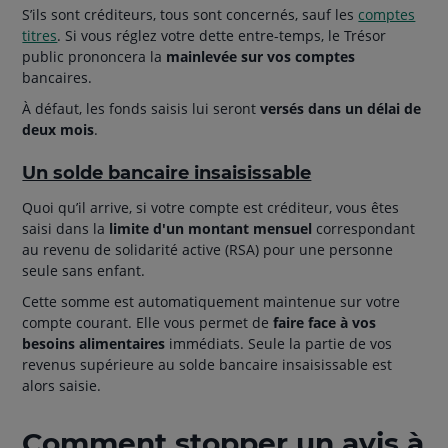
S’ils sont créditeurs, tous sont concernés, sauf les
comptes
titres
. Si vous réglez votre dette entre-temps, le Trésor
public prononcera la
mainlevée sur vos comptes
bancaires.
À défaut, les fonds saisis lui seront
versés dans un délai de
deux mois
.
Un solde bancaire insaisissable
Quoi qu’il arrive, si votre compte est créditeur, vous êtes
saisi dans la
limite d'un montant mensuel
correspondant
au revenu de solidarité active (RSA) pour une personne
seule sans enfant.
Cette somme est automatiquement maintenue sur votre
compte courant. Elle vous permet de
faire face à vos
besoins alimentaires
immédiats. Seule la partie de vos
revenus supérieure au solde bancaire insaisissable est
alors saisie.
Comment stopper un avis à