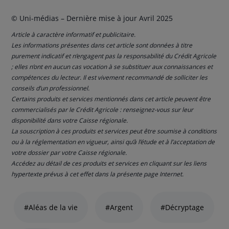
© Uni-médias – Dernière mise à jour Avril 2025
Article à caractère informatif et publicitaire.
Les informations présentes dans cet article sont données à titre
purement indicatif et n’engagent pas la responsabilité du Crédit Agricole
; elles n’ont en aucun cas vocation à se substituer aux connaissances et
compétences du lecteur. Il est vivement recommandé de solliciter les
conseils d’un professionnel.
Certains produits et services mentionnés dans cet article peuvent être
commercialisés par le Crédit Agricole : renseignez-vous sur leur
disponibilité dans votre Caisse régionale.
La souscription à ces produits et services peut être soumise à conditions
ou à la réglementation en vigueur, ainsi qu’à l’étude et à l’acceptation de
votre dossier par votre Caisse régionale.
Accédez au détail de ces produits et services en cliquant sur les liens
hypertexte prévus à cet effet dans la présente page Internet.
Liste
de
#Aléas de la vie
#Argent
#Décryptage
liens
thématiques