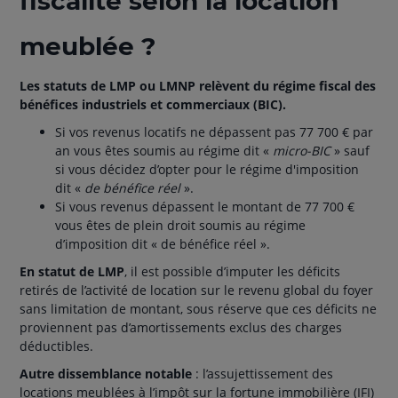
fiscalité selon la location
meublée ?
Les statuts de LMP ou LMNP relèvent du régime fiscal des
bénéfices industriels et commerciaux (BIC).
Si vos revenus locatifs ne dépassent pas 77 700 € par
an vous êtes soumis au régime dit «
micro-BIC
» sauf
si vous décidez d’opter pour le régime d'imposition
dit «
de bénéfice réel
».
Si vous revenus dépassent le montant de 77 700 €
vous êtes de plein droit soumis au régime
d’imposition dit « de bénéfice réel ».
En statut de LMP
, il est possible d’imputer les déficits
retirés de l’activité de location sur le revenu global du foyer
sans limitation de montant, sous réserve que ces déficits ne
proviennent pas d’amortissements exclus des charges
déductibles.
Autre dissemblance notable
: l’assujettissement des
locations meublées à l’impôt sur la fortune immobilière (IFI)