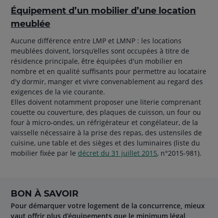
Équipement d’un mobilier d’une location
meublée
Aucune différence entre LMP et LMNP : les locations
meublées doivent, lorsqu’elles sont occupées à titre de
résidence principale, être équipées d'un mobilier en
nombre et en qualité suffisants pour permettre au locataire
d'y dormir, manger et vivre convenablement au regard des
exigences de la vie courante.
Elles doivent notamment proposer une literie comprenant
couette ou couverture, des plaques de cuisson, un four ou
four à micro-ondes, un réfrigérateur et congélateur, de la
vaisselle nécessaire à la prise des repas, des ustensiles de
cuisine, une table et des sièges et des luminaires (liste du
mobilier fixée par le
décret du 31 juillet 2015
, n°2015-981).
BON À SAVOIR
Pour démarquer votre logement de la concurrence, mieux
vaut offrir plus d’équipements que le minimum légal