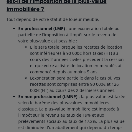
est-il de l’imposition de la plus-value
immobilière ?
Tout dépend de votre statut de loueur meublé.
En professionnel (LMP)
: une exonération totale ou
partielle de l’imposition à l’impôt sur le revenu de
votre plus-value est possible :
Elle sera totale lorsque les recettes de location
sont inférieures à 90 000€ hors taxes (HT) au
cours des 2 années civiles précédent la cession
et que votre activité de location en meublés ait
commencé depuis au moins 5 ans.
L’exonération sera partielle dans le cas où vos
recettes sont comprises entre 90 000€ et 126
000€ (HT) au cours des 2 dernières années.
En non professionnel (LMNP)
: la plus-value est taxée
selon le barème des plus-values immobilières
classique. La plus-value immobilière est imposée à
l'impôt sur le revenu au taux de 19% et aux
prélèvements sociaux au taux de 17,2%. La plus-value
est diminuée d'un abattement qui dépend du temps