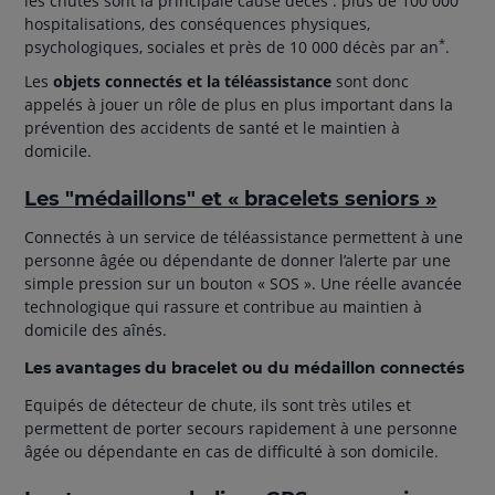
les chutes sont la principale cause décès : plus de 100 000
hospitalisations, des conséquences physiques,
*
psychologiques, sociales et près de 10 000 décès par an
.
Les
objets connectés et la téléassistance
sont donc
appelés à jouer un rôle de plus en plus important dans la
prévention des accidents de santé et le maintien à
domicile.
Les "médaillons" et « bracelets seniors »
Connectés à un service de téléassistance permettent à une
personne âgée ou dépendante de donner l’alerte par une
simple pression sur un bouton « SOS ». Une réelle avancée
technologique qui rassure et contribue au maintien à
domicile des aînés.
Les avantages du bracelet ou du médaillon connectés
Equipés de détecteur de chute, ils sont très utiles et
permettent de porter secours rapidement à une personne
âgée ou dépendante en cas de difficulté à son domicile.