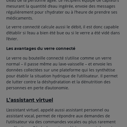
d’eau de la personne âgée. Le récipient équipé de capteurs
mesurant la quantité d’eau ingérée, envoie des messages
régulièrement pour s’hydrater ou à l’heure de prendre ses
médicaments.
Le verre connecté calcule aussi le débit, il est donc capable
d’établir si l’eau a bien été bue ou si le verre a été vidé dans
l’évier.
Les avantages du verre connecté
Le verre ou bouteille connecté s’utilise comme un verre
normal – il passe même au lave-vaisselle – et envoie les
données collectées sur une plateforme qui les synthétise
pour établir la situation hydrique de l’utilisateur. Il permet
de lutter contre la déshydratation et la dénutrition des
personnes en perte d’autonomie.
L’assistant virtuel
L’assistant virtuel, appelé aussi assistant personnel ou
assistant vocal, permet de répondre aux demandes de
l’utilisateur via des commandes vocales ou plus rarement