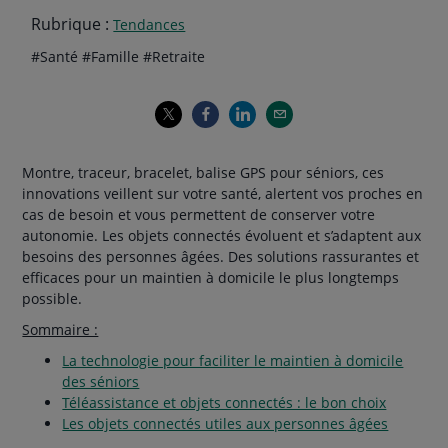
Rubrique :
Tendances
Thématiques
hashtag
hashtag
hashtag
#
Santé
#
Famille
#
Retraite
de
l'article
Montre, traceur, bracelet, balise GPS pour séniors, ces
innovations veillent sur votre santé, alertent vos proches en
cas de besoin et vous permettent de conserver votre
autonomie. Les objets connectés évoluent et s’adaptent aux
besoins des personnes âgées. Des solutions rassurantes et
efficaces pour un maintien à domicile le plus longtemps
possible.
Sommaire :
La technologie pour faciliter le maintien à domicile
des séniors
Téléassistance et objets connectés : le bon choix
Les objets connectés utiles aux personnes âgées