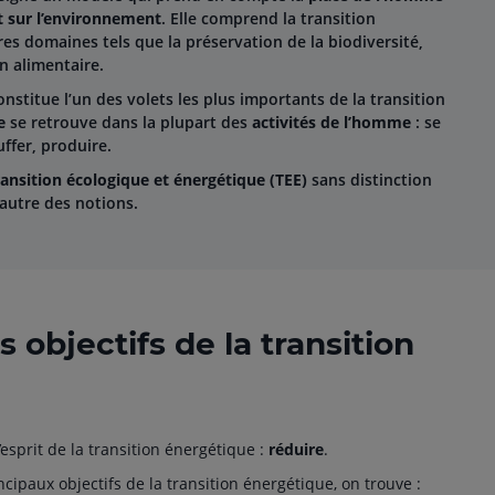
t sur l’environnement
. Elle comprend la transition
res domaines tels que la préservation de la biodiversité,
on alimentaire.
nstitue l’un des volets les plus importants de la transition
e
se retrouve dans la plupart des
activités de l’homme
: se
uffer, produire.
ransition écologique et énergétique (TEE)
sans distinction
’autre des notions.
s objectifs de la transition
esprit de la transition énergétique :
réduire
.
cipaux objectifs de la transition énergétique, on trouve :