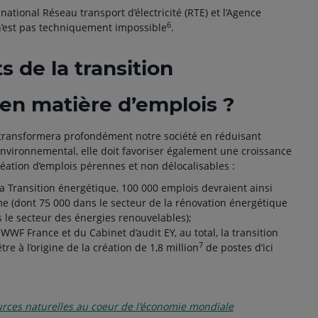
 national Réseau transport d’électricité (RTE) et l’Agence
6
 n’est pas techniquement impossible
.
 de la transition
en matière d’emplois ?
e transformera profondément notre société en réduisant
vironnemental, elle doit favoriser également une croissance
éation d’emplois pérennes et non délocalisables :
la Transition énergétique, 100 000 emplois devraient ainsi
me (dont 75 000 dans le secteur de la rénovation énergétique
 le secteur des énergies renouvelables);
WWF France et du Cabinet d’audit EY, au total, la transition
7
re à l’origine de la création de 1,8 million
de postes d’ici
urces naturelles au coeur de l'économie mondiale