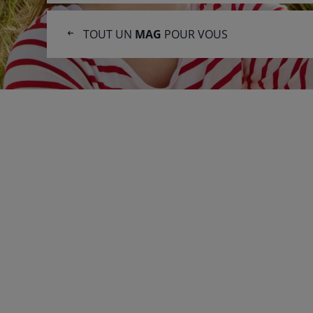
l'article
TOUT UN
MAG
POUR VOUS