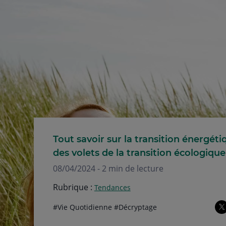
Tout savoir sur la transition énergéti
des volets de la transition écologique
08/04/2024 - 2 min de lecture
Rubrique :
Tendances
Thématiques
hashtag
hashtag
#
Vie Quotidienne
#
Décryptage
de