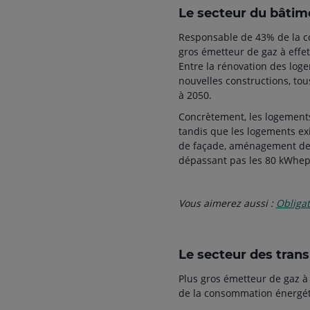
Le secteur du bâtim
Responsable de 43% de la co
gros émetteur de gaz à effet
Entre la rénovation des lo
nouvelles constructions, tou
à 2050.
Concrètement, les logement
tandis que les logements exi
de façade, aménagement de 
dépassant pas les 80 kWhe
Vous aimerez aussi :
Obligat
Le secteur des tran
Plus gros émetteur de gaz à 
de la consommation énergét