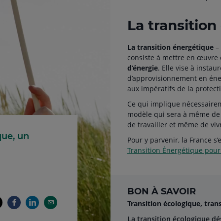
La transition
La transition énergétique
– 
consiste à mettre en œuvre
d’énergie
. Elle vise à inst
d’approvisionnement en énerg
aux impératifs de la protect
Ce qui implique nécessaire
modèle qui sera à même de 
de travailler et même de vi
que, un
Pour y parvenir, la France s
Transition Énergétique pour 
BON À SAVOIR
Transition écologique, trans
La transition écologique d