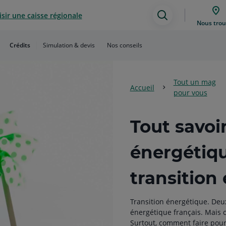
sir une caisse régionale
Assistance
Nous trou
de
Crédits
Simulation & devis
Nos conseils
recherche
Tout un mag
Accueil
pour vous
Tout savoir
énergétiqu
transition
Transition énergétique. Deu
énergétique français. Mais co
Surtout, comment faire pour 