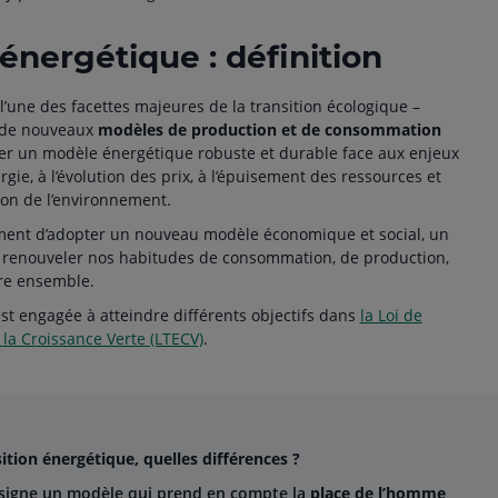
 énergétique : définition
l’une des facettes majeures de la transition écologique –
 de nouveaux
modèles de production et de consommation
aurer un modèle énergétique robuste et durable face aux enjeux
ie, à l’évolution des prix, à l’épuisement des ressources et
ion de l’environnement.
ment d’adopter un nouveau modèle économique et social, un
renouveler nos habitudes de consommation, de production,
vre ensemble.
’est engagée à atteindre différents objectifs dans
la Loi de
la Croissance Verte (LTECV)
.
ition énergétique, quelles différences ?
ésigne un modèle qui prend en compte la
place de l’homme