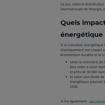
Ce qui, selon le distributeur
internationale de l’énergie,
Quels impacts
énergétique 
Si la transition énergétiqu
drastiquement son impact en
économique durable et la cr
selon le ministère de 
être crées à court ter
et près de 30 000 dans
et selon une étude de 
énergétique pourrait êt
2030.
À lire également :
Les resso