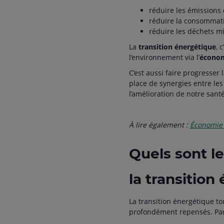
réduire les émissions 
réduire la consommatio
réduire les déchets m
La
transition énergétique
, 
l’environnement via l’
économ
C’est aussi faire progresser
place de synergies entre les 
l’amélioration de notre sante
À lire également :
Économie so
Quels sont l
la transition
La transition énergétique 
profondément repensés. Parm