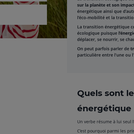
sur la planète et son impac
énergétique ainsi que d’aut
l’éco-mobilité et la transiti
La transition énergétique co
écologique puisque
l’énergi
déplacer, se nourrir, se cha
On peut parfois parler de
t
particulière entre l’une ou l
Quels sont le
énergétique
Un verbe résume à lui seul l’
C’est pourquoi parmi les prin