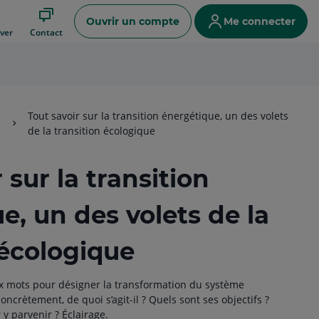
Ouvrir un compte
Me connecter
ver
Contact
Tout savoir sur la transition énergétique, un des volets
de la transition écologique
 sur la transition
e, un des volets de la
 écologique
x mots pour désigner la transformation du système
ncrètement, de quoi s’agit-il ? Quels sont ses objectifs ?
y parvenir ? Éclairage.