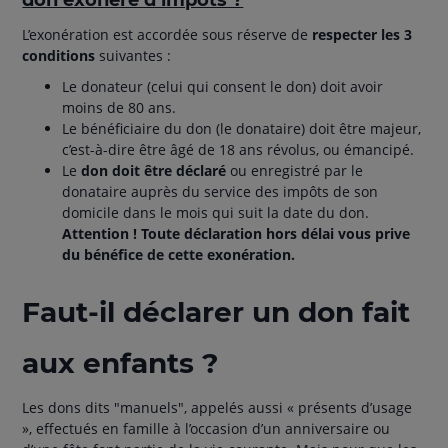
don exonéré d’impôts ?
L’exonération est accordée sous réserve de
respecter les 3
conditions
suivantes :
Le donateur (celui qui consent le don) doit avoir
moins de 80 ans.
Le bénéficiaire du don (le donataire) doit être majeur,
c’est-à-dire être âgé de 18 ans révolus, ou émancipé.
Le
don doit être déclaré
ou enregistré par le
donataire auprès du service des impôts de son
domicile dans le mois qui suit la date du don.
Attention ! Toute déclaration hors délai vous prive
du bénéfice de cette exonération.
Faut-il déclarer un don fait
aux enfants ?
Les dons dits "manuels", appelés aussi « présents d’usage
», effectués en famille à l’occasion d’un anniversaire ou