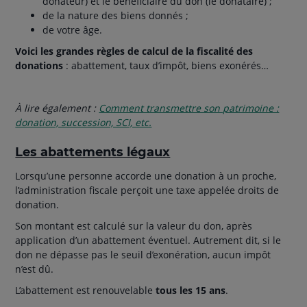
donateur) et le bénéficiaire du don (le donataire) ;
de la nature des biens donnés ;
de votre âge.
Voici les grandes règles de calcul de la fiscalité des
donations
: abattement, taux d’impôt, biens exonérés…
À lire également :
Comment transmettre son patrimoine :
donation, succession, SCI, etc.
Les abattements légaux
Lorsqu’une personne accorde une donation à un proche,
l’administration fiscale perçoit une taxe appelée droits de
donation.
Son montant est calculé sur la valeur du don, après
application d’un abattement éventuel. Autrement dit, si le
don ne dépasse pas le seuil d’exonération, aucun impôt
n’est dû.
L’abattement est renouvelable
tous les 15 ans
.