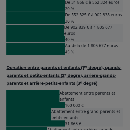
De 31 866 € à 552 324 euros
20 %
De 552 325 € à 902 838 euros
30 %
De 902 839 € à 1 805 677
euros
40 %
Au-delà de 1 805 677 euros
45 %
er
Donation entre parents et enfants (1
degré), grands-
e
parents et petits-enfants (2
degré), arrière-grands-
e
parents et arrière-petits-enfants (3
degré)
Abattement entre parents et
enfants
100 000 €
Abattement entre grand-parents et
petits enfants
31 865 €
Abattement entre arrières grands