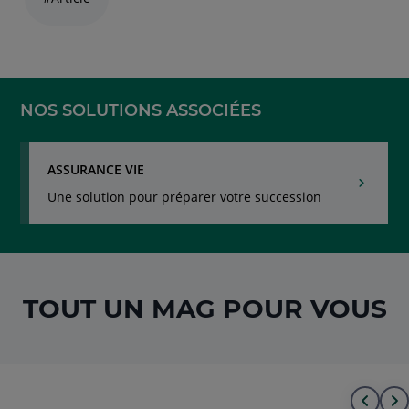
avec
la
touche
navigation
lien
NOS SOLUTIONS ASSOCIÉES
ASSURANCE VIE
Une solution pour préparer votre succession
TOUT UN MAG POUR VOUS