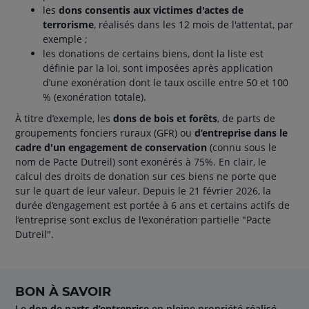
les
dons consentis aux victimes d'actes de
terrorisme
, réalisés dans les 12 mois de l'attentat, par
exemple ;
les donations de certains biens, dont la liste est
définie par la loi, sont imposées après application
d’une exonération dont le taux oscille entre 50 et 100
% (exonération totale).
À titre d’exemple, les
dons de bois et forêts
, de parts de
groupements fonciers ruraux (GFR) ou
d’entreprise dans le
cadre d'un engagement de conservation
(connu sous le
nom de Pacte Dutreil) sont exonérés à 75%. En clair, le
calcul des droits de donation sur ces biens ne porte que
sur le quart de leur valeur. Depuis le 21 février 2026, la
durée d’engagement est portée à 6 ans et certains actifs de
l’entreprise sont exclus de l'exonération partielle "Pacte
Dutreil".
BON À SAVOIR
Le
don de parts d’entreprise
en pleine propriété réalisé