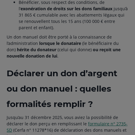
Bénéficier, sous respect des conditions, de
l’
exonération de droits sur les dons familiaux
jusqu’à
31 865 € cumulable avec les abattements légaux qui
se renouvellent tous les 15 ans (100 000 € entre
parent et enfant).
Un don manuel doit être porté à la connaissance de
l’administration
lorsque le donataire
(le bénéficiaire du
don)
hérite du donateur
(celui qui donne)
ou reçoit une
nouvelle donation de lui
.
Déclarer un don d’argent
ou don manuel : quelles
formalités remplir ?
Jusqu’au 31 décembre 2025, vous aviez la possibilité de
déclarer le don perçu en remplissant le
formulaire n° 2735-
SD
(Cerfa n° 11278*16) de déclaration des dons manuels et