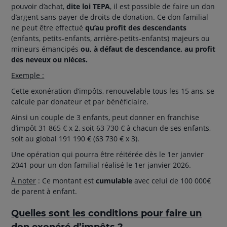
pouvoir d’achat,
dite loi TEPA
, il est possible de faire un don
d’argent sans payer de droits de donation. Ce don familial
ne peut être effectué
qu’au profit des descendants
(enfants, petits-enfants, arrière-petits-enfants) majeurs ou
mineurs émancipés
ou, à défaut de descendance, au profit
des neveux ou nièces.
Exemple :
Cette exonération d’impôts, renouvelable tous les 15 ans, se
calcule par donateur et par bénéficiaire.
Ainsi un couple de 3 enfants, peut donner en franchise
d’impôt 31 865 € x 2, soit 63 730 € à chacun de ses enfants,
soit au global 191 190 € (63 730 € x 3).
Une opération qui pourra être réitérée dès le 1er janvier
2041 pour un don familial réalisé le 1er janvier 2026.
À noter
: Ce montant est
cumulable
avec celui de 100 000€
de parent à enfant.
Quelles sont les conditions pour faire un