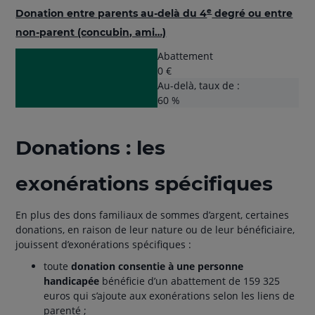
e
Donation entre parents au-delà du 4
degré ou entre
non-parent (concubin, ami…)
Abattement
0 €
Au-delà, taux de :
60 %
Donations : les
exonérations spécifiques
En plus des dons familiaux de sommes d’argent, certaines
donations, en raison de leur nature ou de leur bénéficiaire,
jouissent d’exonérations spécifiques :
toute
donation consentie à une personne
handicapée
bénéficie d’un abattement de 159 325
euros qui s’ajoute aux exonérations selon les liens de
parenté ;