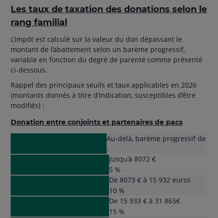
Les taux de taxation des donations selon le
rang familial
L’impôt est calculé sur la valeur du don dépassant le
montant de l’abattement selon un barème progressif,
variable en fonction du degré de parenté comme présenté
ci-dessous.
Rappel des principaux seuils et taux applicables en 2026
(montants donnés à titre d’indication, susceptibles d’être
modifiés) :
Donation entre conjoints et partenaires de pacs
Au-delà, barème progressif de
:
Jusqu'à 8072 €
5 %
De 8073 € à 15 932 euros
10 %
De 15 933 € à 31 865€
15 %