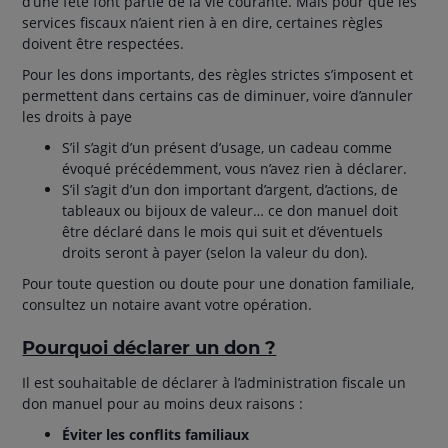
d’une fête font partie de la vie courante. Mais pour que les
services fiscaux n’aient rien à en dire, certaines règles
doivent être respectées.
Pour les dons importants, des règles strictes s’imposent et
permettent dans certains cas de diminuer, voire d’annuler
les droits à paye
S’il s’agit d’un présent d’usage, un cadeau comme
évoqué précédemment, vous n’avez rien à déclarer.
S’il s’agit d’un don important d’argent, d’actions, de
tableaux ou bijoux de valeur… ce don manuel doit
être déclaré dans le mois qui suit et d’éventuels
droits seront à payer (selon la valeur du don).
Pour toute question ou doute pour une donation familiale,
consultez un notaire avant votre opération.
Pourquoi déclarer un don ?
Il est souhaitable de déclarer à l’administration fiscale un
don manuel pour au moins deux raisons :
Éviter les conflits familiaux