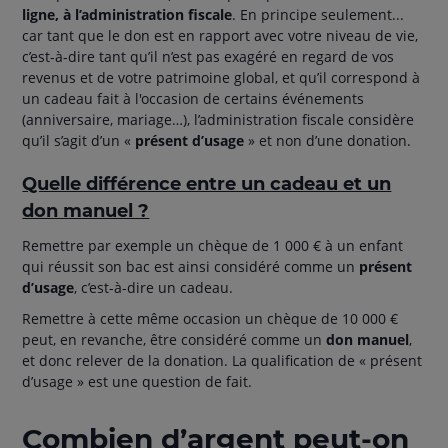
ligne, à l’administration fiscale
. En principe seulement...
car tant que le don est en rapport avec votre niveau de vie,
c’est-à-dire tant qu’il n’est pas exagéré en regard de vos
revenus et de votre patrimoine global, et qu’il correspond à
un cadeau fait à l'occasion de certains événements
(anniversaire, mariage…), l’administration fiscale considère
qu’il s’agit d’un «
présent d’usage
» et non d’une donation.
Quelle différence entre un cadeau et un
don manuel ?
Remettre par exemple un chèque de 1 000 € à un enfant
qui réussit son bac est ainsi considéré comme un
présent
d’usage
, c’est-à-dire un cadeau.
Remettre à cette même occasion un chèque de 10 000 €
peut, en revanche, être considéré comme un
don manuel
,
et donc relever de la donation. La qualification de « présent
d’usage » est une question de fait.
Combien d’argent peut-on