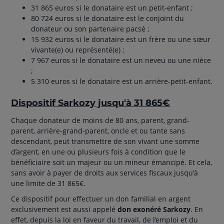
31 865 euros si le donataire est un petit-enfant ;
80 724 euros si le donataire est le conjoint du
donateur ou son partenaire pacsé ;
15 932 euros si le donataire est un frère ou une sœur
vivante(e) ou représenté(e) ;
7 967 euros si le donataire est un neveu ou une nièce
;
5 310 euros si le donataire est un arrière-petit-enfant.
Dispositif Sarkozy jusqu'à 31 865€
Chaque donateur de moins de 80 ans, parent, grand-
parent, arrière-grand-parent, oncle et ou tante sans
descendant, peut transmettre de son vivant une somme
d’argent, en une ou plusieurs fois à condition que le
bénéficiaire soit un majeur ou un mineur émancipé. Et cela,
sans avoir à payer de droits aux services fiscaux jusqu'à
une limite de 31 865€.
Ce dispositif pour effectuer un don familial en argent
exclusivement est aussi appelé
don exonéré Sarkozy
. En
effet, depuis la loi en faveur du travail, de l’emploi et du