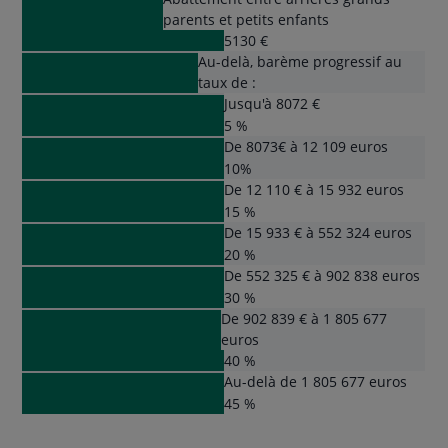
parents et petits enfants
5130 €
Au-delà, barème progressif au
taux de :
Jusqu'à 8072 €
5 %
De 8073€ à 12 109 euros
10%
De 12 110 € à 15 932 euros
15 %
De 15 933 € à 552 324 euros
20 %
De 552 325 € à 902 838 euros
30 %
De 902 839 € à 1 805 677
euros
40 %
Au-delà de 1 805 677 euros
45 %