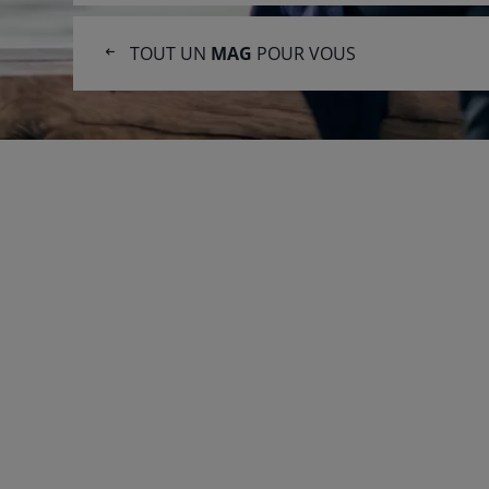
l'article
TOUT UN
MAG
POUR VOUS