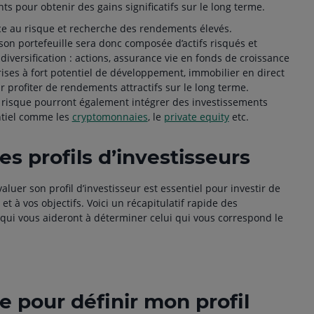
ts pour obtenir des gains significatifs sur le long terme.
nce au risque et recherche des rendements élevés.
on portefeuille sera donc composée d’actifs risqués et
 diversification : actions, assurance vie en fonds de croissance
rises à fort potentiel de développement, immobilier en direct
profiter de rendements attractifs sur le long terme.
 risque pourront également intégrer des investissements
entiel comme les
cryptomonnaies
, le
private equity
etc.
s profils d’investisseurs
aluer son profil d’investisseur est essentiel pour investir de
t à vos objectifs. Voici un récapitulatif rapide des
 qui vous aideront à déterminer celui qui vous correspond le
e pour définir mon profil