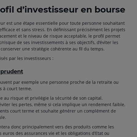
ofil d’investisseur en bourse
sseur est une étape essentielle pour toute personne souhaitant
efficace et sans stress. En définissant précisément les projets
lacement et le niveau de risque acceptable, le profil permet
risque de ses investissements à ses objectifs, d’éviter les
 conserver une stratégie cohérente au fil du temps.
isés par les investisseurs :
r prudent
souvent par exemple une personne proche de la retraite ou
s à court terme.
ce au risque et privilégie la sécurité de son capital.
 éviter les pertes, même si cela implique un rendement faible.
cements court terme et souhaite générer un complément de
le.
ientera donc principalement vers des produits comme les
 euros des assurances vie et les obligations d’Etat ou