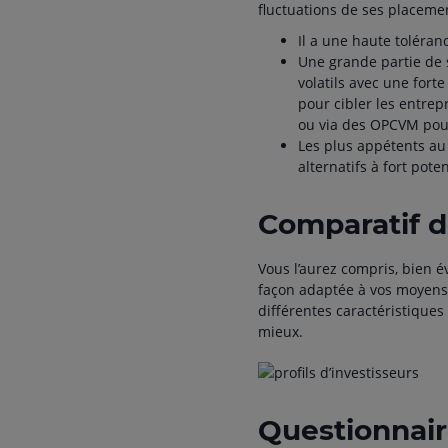
fluctuations de ses placemen
Il a une haute toléra
Une grande partie de s
volatils avec une forte
pour cibler les entrep
ou via des OPCVM pour 
Les plus appétents au
alternatifs à fort pot
Comparatif de
Vous l’aurez compris, bien év
façon adaptée à vos moyens e
différentes caractéristiques
mieux.
Questionnair