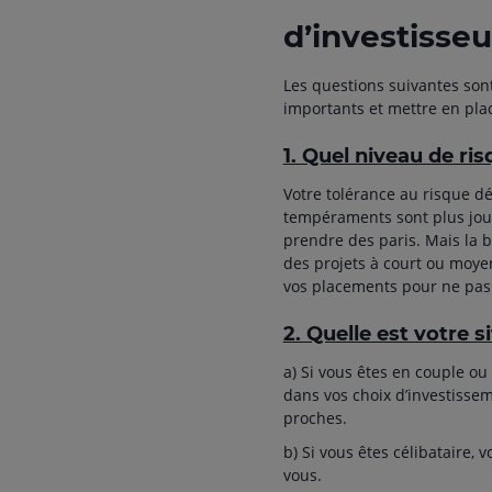
d’investisse
Les questions suivantes sont
importants et mettre en plac
1. Quel niveau de ri
Votre tolérance au risque d
tempéraments sont plus joueu
prendre des paris. Mais la b
des projets à court ou moyen
vos placements pour ne pas 
2. Quelle est votre s
a) Si vous êtes en couple ou 
dans vos choix d’investissem
proches.
b) Si vous êtes célibataire, 
vous.