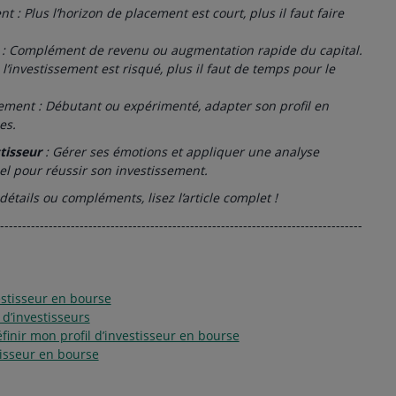
 : Plus l’horizon de placement est court, plus il faut faire
t : Complément de revenu ou augmentation rapide du capital.
l’investissement est risqué, plus il faut de temps pour le
ment : Débutant ou expérimenté, adapter son profil en
es.
tisseur
: Gérer ses émotions et appliquer une analyse
iel pour réussir son investissement.
détails ou compléments, lisez l’article complet !
----------------------------------------------------------------------------------
vestisseur en bourse
 d’investisseurs
inir mon profil d’investisseur en bourse
tisseur en bourse