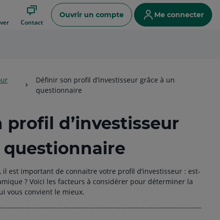
Ouvrir un compte
Me connecter
ver
Contact
our
Définir son profil d’investisseur grâce à un
questionnaire
 profil d’investisseur
 questionnaire
l est important de connaitre votre profil d’investisseur : est-
amique ? Voici les facteurs à considérer pour déterminer la
ui vous convient le mieux.
----------------------------------------------------------------------------------