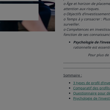
o Âge et horizon de placement
attention aux risques.
o Objectifs d’investissemen
o Temps à y consacrer : Plus 
surveiller.
o Compétences en investisse
fonction de ses connaissanc
Psychologie de l’inves
rationnelle est essent
Pour plus de 
--------------------------------------
--------------------------------------
Sommaire :
3 types de profil d’in
Comparatif des profils
Questionnaire pour déf
Psychologie de l’inves