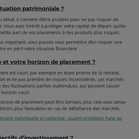
ituation patrimoniale ?
u élevé, il convient d’être prudent pour ne pas risquer de
. Vous avez intérêt à protéger votre capital de départ, quitte
etite part de vos placements à des produits plus risqués.
lus important, vous pouvez vous permettre d’en risquer une
re en péril votre situation financière.
e et votre horizon de placement ?
ent est court, par exemple en étant proche de la retraite,
tion et ne pas prendre de risques inconsidérés. Les marchés
 des fluctuations parfois inattendues, qui peuvent causer
 horizon court.
horizon de placement peut être lointain, plus cela vous laisse
ditions plus favorables en cas de défaillance des marchés.
traite individuelle et collective : quand privilégier l’une ou
jectifs d’investissement ?