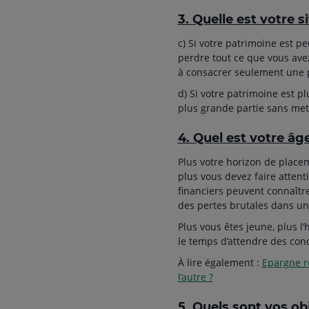
3. Quelle est votre s
c) Si votre patrimoine est pe
perdre tout ce que vous avez
à consacrer seulement une p
d) Si votre patrimoine est p
plus grande partie sans mett
4. Quel est votre âg
Plus votre horizon de placem
plus vous devez faire atten
financiers peuvent connaître
des pertes brutales dans un
Plus vous êtes jeune, plus l’
le temps d’attendre des con
À lire également :
Epargne re
l’autre ?
5. Quels sont vos ob