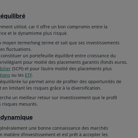
 équilibré
emment utilisé, car il offre un bon compromis entre la
ce et le dynamisme plus risqué.
on moyen terme/long terme et sait que ses investissements
es fluctuations.
 constituer un portefeuille équilibré entre croissance du
 privilégiant pour moitié des placements garantis (fonds euros,
bilier
(SCPI) et pour l’autre moitié des placements plus
tions
ou les
ETF
.
s équilibrée lui permet ainsi de profiter des opportunités de
 en limitant les risques grâce à la diversification.
herche un meilleur retour sur investissement que le profil
s risques mesurés.
ur dynamique
 généralement une bonne connaissance des marchés
n matière d’investissement et est prêt à accepter les