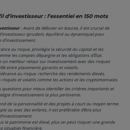
 d’investisseur : l’essentiel en 150 mots
nvestisseur
: Avant de débuter en bourse, il est crucial de
 d’investisseur (prudent, équilibré ou dynamique) pour
e d’investissement.
rance au risque, privilégie la sécurité du capital et les
mme les comptes d’épargne et les obligations d’État.
he un meilleur retour sur investissement avec des risques
fié entre placements garantis et volatils.
tolérance au risque, recherche des rendements élevés,
s risqués et volatils comme les actions et les cryptomonnaies.
 questions pour mieux identifier les critères importants et
atégie d’investissement la plus pertinente.
end de la personnalité et des projets à court ou moyen terme.
uple ou avec des enfants, il est préférable d’être plus
d’investissement.
lus le patrimoine est élevé, plus on peut risquer une grande
a situation financière.