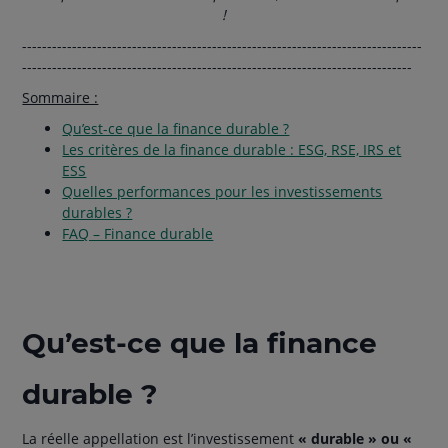
!
--------------------------------------------------------------------------------
------------------------------------------------------------------------------
Sommaire :
Qu’est-ce que la finance durable ?
Les critères de la finance durable : ESG, RSE, IRS et
ESS
Quelles performances pour les investissements
durables ?
FAQ – Finance durable
Qu’est-ce que la finance
durable ?
La réelle appellation est l’investissement
« durable » ou «