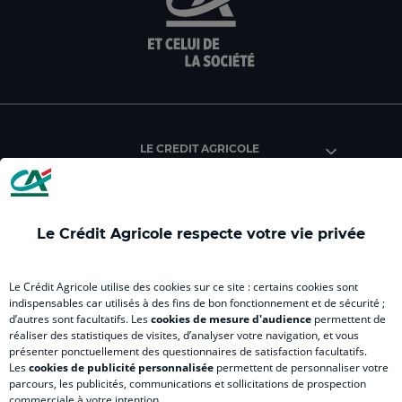
sur
sur
sur
sur
sur
la
la
la
la
la
page
page
page
page
pag
facebook
instagram
youtube
twitter
Tik
du
du
du
du
du
Crédit
Crédit
Crédit
Crédit
Créd
Agricole
Agricole
Agricole
Agricole
Agri
LE CREDIT AGRICOLE
(
Master
(
(
Mas
nouvel
(
nouvel
nouvel
(
onglet
nouvel
onglet
onglet
nou
)
onglet
)
)
ong
Le Crédit Agricole respecte votre vie privée
)
)
RELATION BANQUE CLIENT
Le Crédit Agricole utilise des cookies sur ce site : certains cookies sont
indispensables car utilisés à des fins de bon fonctionnement et de sécurité ;
d’autres sont facultatifs. Les
cookies de mesure d'audience
permettent de
SITES SPECIALISES
réaliser des statistiques de visites, d’analyser votre navigation, et vous
présenter ponctuellement des questionnaires de satisfaction facultatifs.
Les
cookies de publicité personnalisée
permettent de personnaliser votre
parcours, les publicités, communications et sollicitations de prospection
commerciale à votre intention.