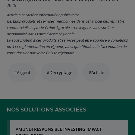
2025
Article à caractère informatif et publicitaire.
Certains produits et services mentionnés dans cet article peuvent être
commercialisés par le Crédit Agricole : renseignez-vous sur leur
disponibilité dans votre Caisse régionale.
La souscription à ces produits et services peut être soumise à conditions
ou à la réglementation en vigueur, ainsi qu’à l’étude et à l’acceptation de
votre dossier par votre Caisse régionale.
Liste
de
#Argent
#Décryptage
#Article
liens
thématiques
naviguez
avec
la
touche
NOS SOLUTIONS ASSOCIÉES
navigation
lien
AMUNDI RESPONSIBLE INVESTING IMPACT