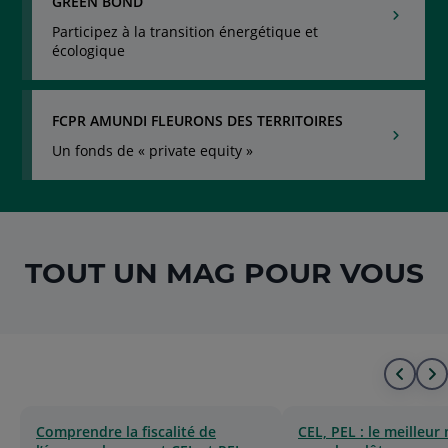
GREEN BOND
Participez à la transition énergétique et
écologique
FCPR AMUNDI FLEURONS DES TERRITOIRES
Un fonds de « private equity »
TOUT UN MAG POUR VOUS
Alle
A
au
à
Comprendre la fiscalité de
CEL, PEL : le meilleu