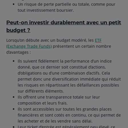
Un risque de perte partielle ou totale, comme pour
tout investissement boursier.
Peut-on investir durablement avec un petit
budget ?
Lorsqu’on débute avec un budget modéré, les
ETF
(Exchange Trade Funds)
présentent un certain nombre
d’avantages :
Ils suivent fidèlement la performance d’un indice
donné, que ce dernier soit constitué d’actions,
d’obligations ou d’une combinaison d’actifs. Cela
permet donc une diversification immédiate qui réduit
les risques en répartissant les défaillances possibles
sur différents éléments.
Ils offrent une transparence totale sur leur
composition et leurs frais.
Ils sont accessibles sur toutes les grandes places
financières et sont cotés en continu, ce qui permet de
les acheter et de les vendre sans délai.
Leur ticket d’entrée est généralement peu élevé, ce