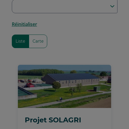
Réinitialiser
Liste
Carte
Projet SOLAGRI